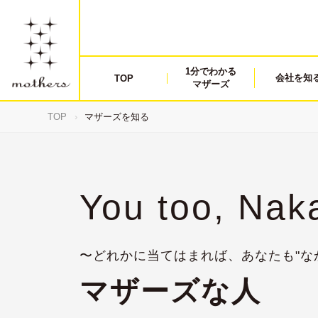
1分でわかる
会社を知
TOP
マザーズ
TOP
›
マザーズを知る
You too, Nak
〜どれかに当てはまれば、あなたも"なか
マザーズな人