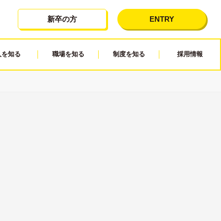
新卒の方
ENTRY
人を知る
職場を知る
制度を知る
採用情報