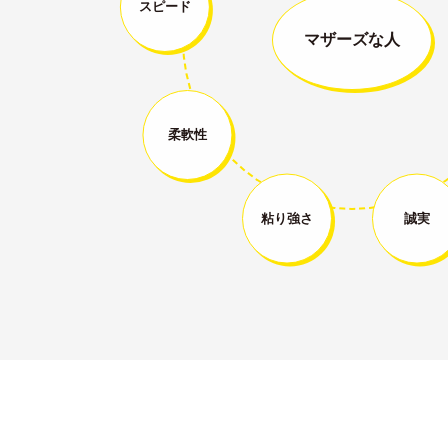
スピード
マザーズな人
柔軟性
粘り強さ
誠実