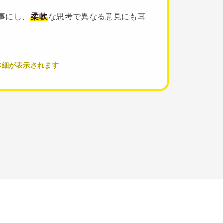
事にし、
柔軟
な思考で異なる意見にも耳
。
詳細が表示されます