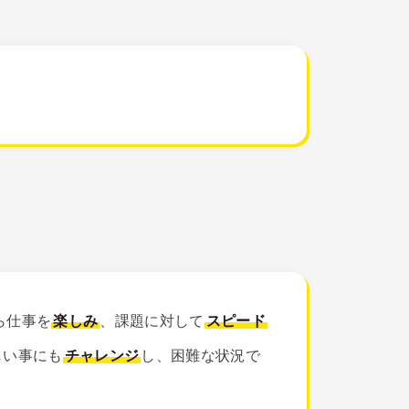
ら仕事を
楽しみ
、課題に対して
スピード
しい事にも
チャレンジ
し、困難な状況で