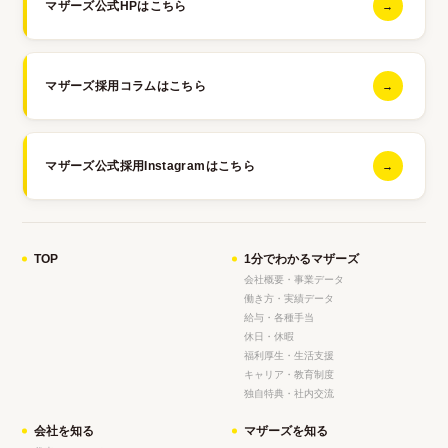
マザーズ公式HPはこちら
→
マザーズ採用コラムはこちら
→
マザーズ公式採用Instagramはこちら
→
TOP
1分でわかるマザーズ
会社概要・事業データ
働き方・実績データ
給与・各種手当
休日・休暇
福利厚生・生活支援
キャリア・教育制度
独自特典・社内交流
会社を知る
マザーズを知る