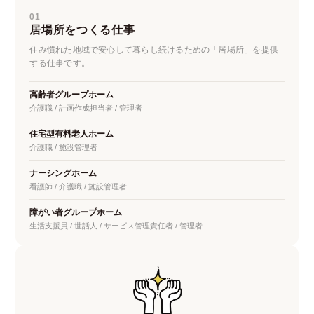
01
居場所をつくる仕事
住み慣れた地域で安心して暮らし続けるための「居場所」を提供
する仕事です。
高齢者グループホーム
介護職 / 計画作成担当者 / 管理者
住宅型有料老人ホーム
介護職 / 施設管理者
ナーシングホーム
看護師 / 介護職 / 施設管理者
障がい者グループホーム
生活支援員 / 世話人 / サービス管理責任者 / 管理者