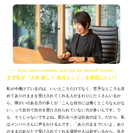
First, I want to embody "Life, Fun, Be Yourself" myself!
まず私が「人生 楽しく 自分らしく」を体現したい！
私が今働けているのは、いいところだけでなく、苦手なところも含
めてありのままを受け入れてくれる人がまわりにたくさんいるか
ら。障がいのある方の多くが「こんな自分には働くところなんかな
い」って自分で自分を受け入れられていない方が多いんです。で
も、そうじゃないですよね。変わるべきは社会のほう。だから、私
はメンバーさんに声をかけるんです。「ありのままでいいよ。あり
のままのあなたで受け入れてくれる場所や人は必ずいるから。生き