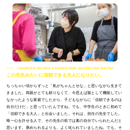
I wanted to become a trusted adult, just like that teacher.
この先生みたいに信頼できる大人になりたい。
ちっちゃい頃からずっと「私がちゃんとせな」と思いながら生きて
きました。両親がとても頼りなくて、今思えば親として機能してい
なかったような家庭でしたから、子どもながらに「信頼できるのは
自分だけだ」と思っていたんですね。でも、中学生のときに初めて
「信頼できる大人」と出会いました。それは、担任の先生でした。
唯一心を許せる人で、その先生の前では素の自分でいられたんだと
思います。褒められるよりも、よく叱られていましたね。でも、そ