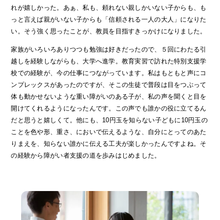
れが嬉しかった。あぁ、私も、頼れない親しかいない子からも、も
っと言えば親がいない子からも「信頼される一人の大人」になりた
い。そう強く思ったことが、教員を目指すきっかけになりました。
家族がいろいろありつつも勉強は好きだったので、５回にわたる引
越しを経験しながらも、大学へ進学。教育実習で訪れた特別支援学
校での経験が、今の仕事につながっています。私はもともと声にコ
ンプレックスがあったのですが、そこの生徒で普段は目をつぶって
体も動かせないような重い障がいのある子が、私の声を聞くと目を
開けてくれるようになったんです。この声でも誰かの役に立てるん
だと思うと嬉しくて。他にも、10円玉を知らない子どもに10円玉の
ことを色や形、重さ、においで伝えるような、自分にとってのあた
りまえを、知らない誰かに伝える工夫が楽しかったんですよね。そ
の経験から障がい者支援の道を歩みはじめました。