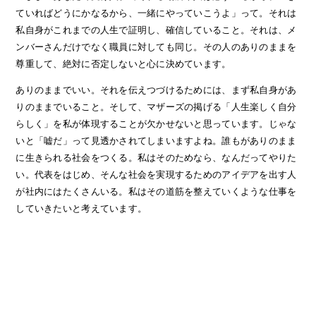
ていればどうにかなるから、一緒にやっていこうよ」って。それは
私自身がこれまでの人生で証明し、確信していること。それは、メ
ンバーさんだけでなく職員に対しても同じ。その人のありのままを
尊重して、絶対に否定しないと心に決めています。
ありのままでいい。それを伝えつづけるためには、まず私自身があ
りのままでいること。そして、マザーズの掲げる「人生楽しく自分
らしく」を私が体現することが欠かせないと思っています。じゃな
いと「嘘だ」って見透かされてしまいますよね。誰もがありのまま
に生きられる社会をつくる。私はそのためなら、なんだってやりた
い。代表をはじめ、そんな社会を実現するためのアイデアを出す人
が社内にはたくさんいる。私はその道筋を整えていくような仕事を
していきたいと考えています。