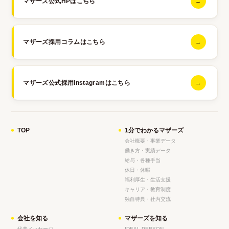
マザーズ公式HPはこちら
→
マザーズ採用コラムはこちら
→
マザーズ公式採用Instagramはこちら
→
TOP
1分でわかるマザーズ
会社概要・事業データ
働き方・実績データ
給与・各種手当
休日・休暇
福利厚生・生活支援
キャリア・教育制度
独自特典・社内交流
会社を知る
マザーズを知る
代表メッセージ
IDEAL PERSON