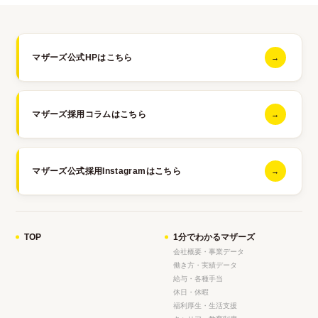
マザーズ公式HPはこちら
→
マザーズ採用コラムはこちら
→
マザーズ公式採用Instagramはこちら
→
TOP
1分でわかるマザーズ
会社概要・事業データ
働き方・実績データ
給与・各種手当
休日・休暇
福利厚生・生活支援