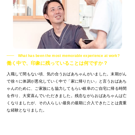
What has been the most memorable experience at work?
働く中で、印象に残っていることは何ですか？
入職して間もない頃、気の合うおばあちゃんがいました。末期がん
で徐々に体調が悪化していく中で「家に帰りたい」と言うおばあち
ゃんのために、ご家族にも協力してもらい岐阜のご自宅に帰る時間
を作り、大変喜んでいただきました。残念ながらおばあちゃんは亡
くなりましたが、その人らしい最良の最期に介入できたことは貴重
な経験となりました。