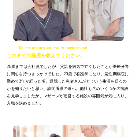
Tell me about your career background.
これまでの経歴を教えてください。
25歳までは会社員でしたが、父親を病気で亡くしたことが医療分野
に関心を持つきっかけでした。29歳で看護師になり、急性期病院に
勤めて3年が経った頃、退院した患者さんがどういう生活を送るの
かを知りたいと思い、訪問看護の道へ。他社も含めいくつかの施設
を見学しましたが、マザーズが運営する施設の雰囲気が気に入り、
入職を決めました。